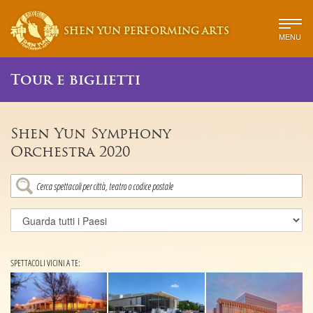
SHEN YUN PERFORMING ARTS
MENU
Tour e biglietti
Shen Yun Symphony
Orchestra 2020
SPETTACOLI VICINI A TE: