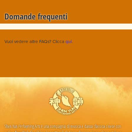
Domande frequenti
Vuoi vedere altre FAQs? Clicca
qui
.
Shen Yun Performing Arts è una compagnia di musica e danza classica cinese con