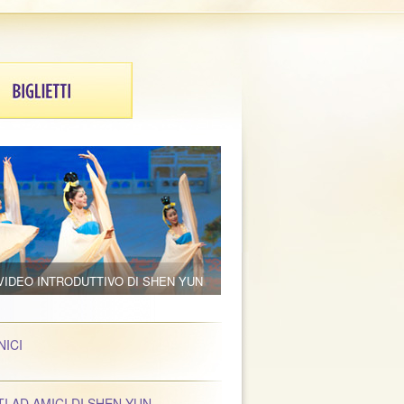
VIDEO INTRODUTTIVO DI SHEN YUN
NICI
TI AD AMICI DI SHEN YUN