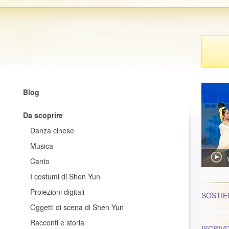
Blog
Da scoprire
Danza cinese
Musica
Canto
I costumi di Shen Yun
Proiezioni digitali
SOSTIE
Oggetti di scena di Shen Yun
Racconti e storia
ISCRIVI