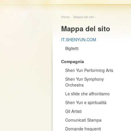
Home
› Mappa del sito ›
Mappa del sito
IT.SHENYUN.COM
Biglietti
Compagnia
Shen Yun Performing Arts
Shen Yun Symphony
Orchestra
Le sfide che affrontiamo
Shen Yun e spiritualità
Gli Artisti
Comunicati Stampa
Domande frequenti