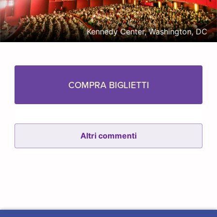
Kennedy Center, Washington, DC
COMPRA BIGLIETTI
Altri commenti