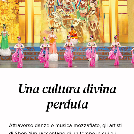
Una cultura divina
perduta
Attraverso danze e musica mozzafiato, gli artisti
di Shen Yun raccontano di un tempo in cui gli